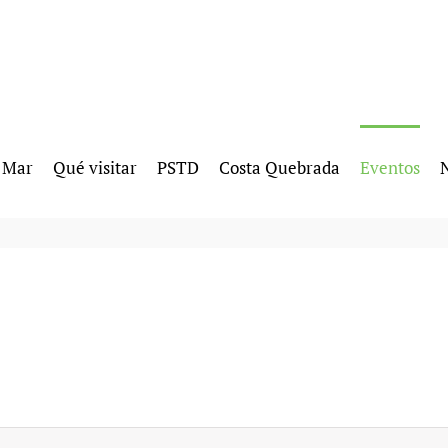
l Mar
Qué visitar
PSTD
Costa Quebrada
Eventos
N