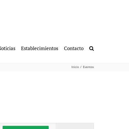
oticias
Establecimientos
Contacto
Inicio
Eventos
Navegación