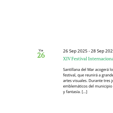
26 Sep 2025
-
28 Sep 202
Vie
26
XIV Festival Internaciona
Santillana del Mar acogerá lo
festival, que reunirá a grand
artes visuales. Durante tres
emblemáticos del municipio 
y fantasía. [...]