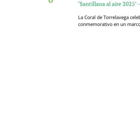
‘Santillana al aire 2025’
La Coral de Torrelavega cele
conmemorativo en un marco