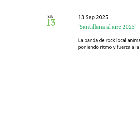
13 Sep 2025
Sáb
13
‘Santillana al aire 2025
La banda de rock local anima
poniendo ritmo y fuerza a la