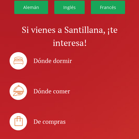
Alemán
Inglés
Francés
Si vienes a Santillana, ¡te
interesa!
Dónde dormir
Dónde comer
De compras