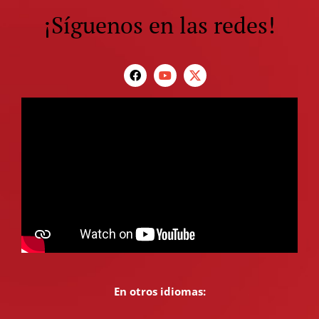
¡Síguenos en las redes!
En otros idiomas: