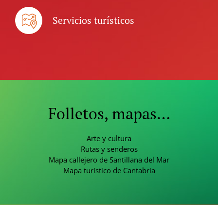
Servicios turísticos
Folletos, mapas…
Arte y cultura
Rutas y senderos
Mapa callejero de Santillana del Mar
Mapa turístico de Cantabria