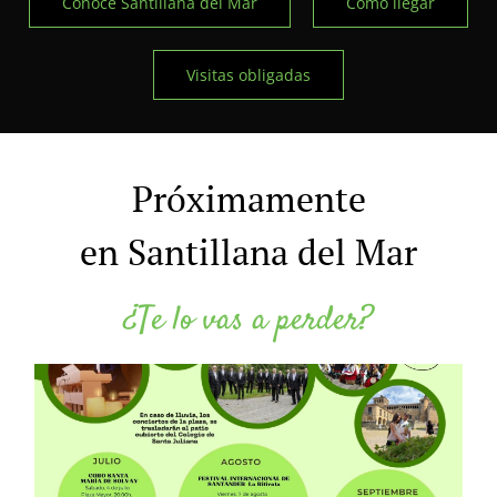
Conoce Santillana del Mar
Cómo llegar
Visitas obligadas
Próximamente
en Santillana del Mar
¿Te lo vas a perder?