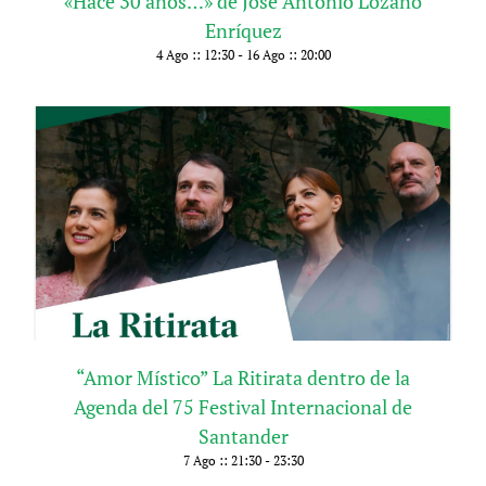
«Hace 30 años…» de José Antonio Lozano
Enríquez
4 Ago :: 12:30
-
16 Ago :: 20:00
“Amor Místico” La Ritirata dentro de la
Agenda del 75 Festival Internacional de
Santander
7 Ago :: 21:30
-
23:30