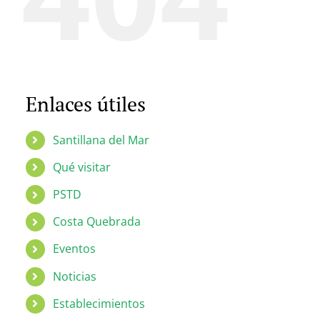
Enlaces útiles
Santillana del Mar
Qué visitar
PSTD
Costa Quebrada
Eventos
Noticias
Establecimientos