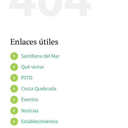
Enlaces útiles
Santillana del Mar
Qué visitar
PSTD
Costa Quebrada
Eventos
Noticias
Establecimientos