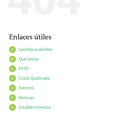
Enlaces útiles
Santillana del Mar
Qué visitar
PSTD
Costa Quebrada
Eventos
Noticias
Establecimientos