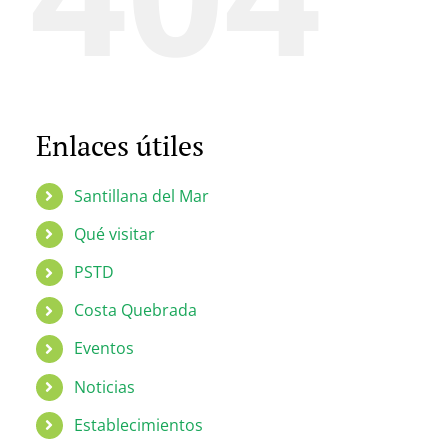
Enlaces útiles
Santillana del Mar
Qué visitar
PSTD
Costa Quebrada
Eventos
Noticias
Establecimientos