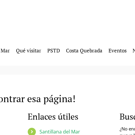
l Mar
Qué visitar
PSTD
Costa Quebrada
Eventos
N
ntrar esa página!
Enlaces útiles
Bus
¿No enc
Santillana del Mar