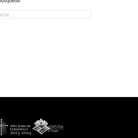
búsqueda!