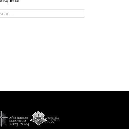
búsqueda!