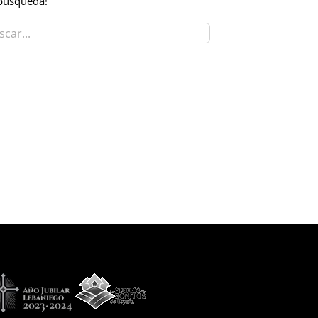
búsqueda!