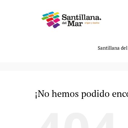
Saltar
al
contenido
Santillana de
¡No hemos podido enco