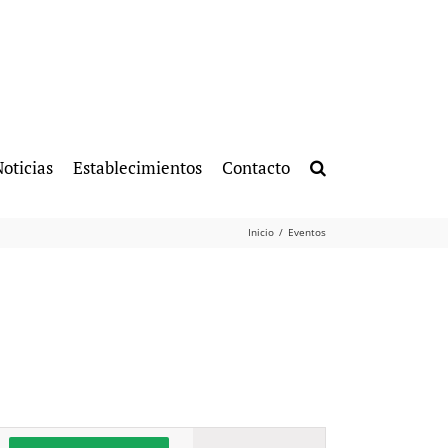
oticias
Establecimientos
Contacto
Inicio
Eventos
Navegación