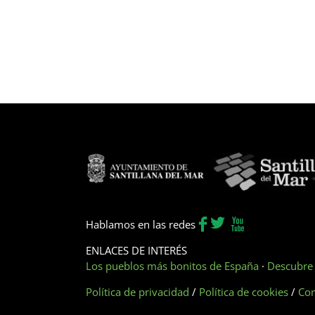
Hablamos en las redes
ENLACES DE INTERÉS
Los pueblos más bonitos de España
·
Descubre 
Política de privacidad
/
Política de cookies
/
Com