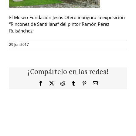
El Museo-Fundación Jesús Otero inaugura la exposición
“Rincones de Santillana” del pintor Ramón Pérez
Ruisánchez
29 Jun 2017
¡Compártelo en las redes!
Facebook
X
Reddit
Tumblr
Pinterest
Correo
electrónico