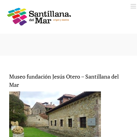
Saltar
al
contenido
Museo fundación Jesús Otero – Santillana del
Mar