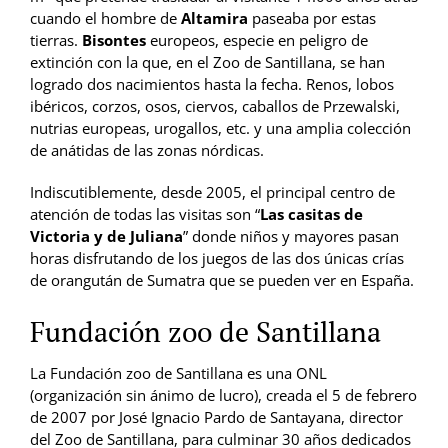
cuando el hombre de
Altamira
paseaba por estas
tierras.
Bisontes
europeos, especie en peligro de
extinción con la que, en el Zoo de Santillana, se han
logrado dos nacimientos hasta la fecha. Renos, lobos
ibéricos, corzos, osos, ciervos, caballos de Przewalski,
nutrias europeas, urogallos, etc. y una amplia colección
de anátidas de las zonas nórdicas.
Indiscutiblemente, desde 2005, el principal centro de
atención de todas las visitas son “
Las casitas de
Victoria y de Juliana
” donde niños y mayores pasan
horas disfrutando de los juegos de las dos únicas crías
de orangután de Sumatra que se pueden ver en España.
Fundación zoo de Santillana
La Fundación zoo de Santillana es una ONL
(organización sin ánimo de lucro), creada el 5 de febrero
de 2007 por José Ignacio Pardo de Santayana, director
del Zoo de Santillana, para culminar 30 años dedicados