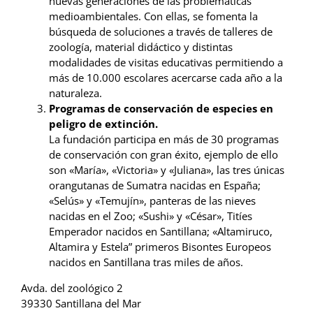
nuevas generaciones de las problemáticas
medioambientales. Con ellas, se fomenta la
búsqueda de soluciones a través de talleres de
zoología, material didáctico y distintas
modalidades de visitas educativas permitiendo a
más de 10.000 escolares acercarse cada año a la
naturaleza.
Programas de conservación de especies en
peligro de extinción.
La fundación participa en más de 30 programas
de conservación con gran éxito, ejemplo de ello
son «María», «Victoria» y «Juliana», las tres únicas
orangutanas de Sumatra nacidas en España;
«Selús» y «Temujín», panteras de las nieves
nacidas en el Zoo; «Sushi» y «César», Titíes
Emperador nacidos en Santillana; «Altamiruco,
Altamira y Estela” primeros Bisontes Europeos
nacidos en Santillana tras miles de años.
Avda. del zoológico 2
39330 Santillana del Mar