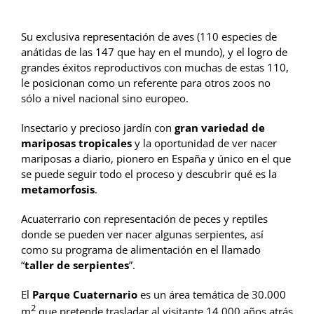
Su exclusiva representación de aves (110 especies de
anátidas de las 147 que hay en el mundo), y el logro de
grandes éxitos reproductivos con muchas de estas 110,
le posicionan como un referente para otros zoos no
sólo a nivel nacional sino europeo.
Insectario y precioso jardín con
gran variedad de
mariposas tropicales
y la oportunidad de ver nacer
mariposas a diario, pionero en España y único en el que
se puede seguir todo el proceso y descubrir qué es la
metamorfosis
.
Acuaterrario con representación de peces y reptiles
donde se pueden ver nacer algunas serpientes, así
como su programa de alimentación en el llamado
“
taller de serpientes
”.
El
Parque Cuaternario
es un área temática de 30.000
2
m
que pretende trasladar al visitante 14.000 años atrás