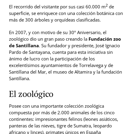
2
El recorrido del visitante por sus casi 60.000 m
de
superficie, se enriquece con una colección botánica con
más de 300 árboles y orquídeas clasificadas.
En 2007, y con motivo de su 30º Aniversario, el
zoológico dio un gran paso creando la
Fundación zoo
de Santillana
. Su fundador y presidente, José Ignacio
Pardo de Santayana, cuenta para esta iniciativa sin
ánimo de lucro con la participación de los
excelentísimos ayuntamientos de Torrelavega y de
Santillana del Mar, el museo de Altamira y la fundación
Santillana.
El zoológico
Posee con una importante colección zoológica
compuesta por más de 2.000 animales de los cinco
continentes: impresionantes felinos (leones asiáticos,
panteras de las nieves, tigre de Sumatra, leopardo
africano y linces), primates únicos en España