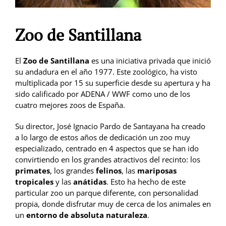
Zoo de Santillana
El
Zoo de Santillana
es una iniciativa privada que inició
su andadura en el año 1977. Este zoológico, ha visto
multiplicada por 15 su superficie desde su apertura y ha
sido calificado por ADENA / WWF como uno de los
cuatro mejores zoos de España.
Su director, José Ignacio Pardo de Santayana ha creado
a lo largo de estos años de dedicación un zoo muy
especializado, centrado en 4 aspectos que se han ido
convirtiendo en los grandes atractivos del recinto: los
primates
, los grandes
felinos
, las
mariposas
tropicales
y las
anátidas
. Esto ha hecho de este
particular zoo un parque diferente, con personalidad
propia, donde disfrutar muy de cerca de los animales en
un
entorno de absoluta naturaleza
.