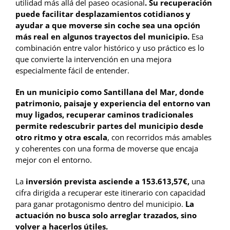
utilidad más allá del paseo ocasional
. Su recuperación
puede facilitar desplazamientos cotidianos y
ayudar a que moverse sin coche sea una opción
más real en algunos trayectos del municipio.
Esa
combinación entre valor histórico y uso práctico es lo
que convierte la intervención en una mejora
especialmente fácil de entender.
En un municipio como Santillana del Mar, donde
patrimonio, paisaje y experiencia del entorno van
muy ligados, recuperar caminos tradicionales
permite redescubrir partes del municipio desde
otro ritmo y otra escala
, con recorridos más amables
y coherentes con una forma de moverse que encaja
mejor con el entorno.
La
inversión prevista asciende a 153.613,57€,
una
cifra dirigida a recuperar este itinerario con capacidad
para ganar protagonismo dentro del municipio.
La
actuación no busca solo arreglar trazados, sino
volver a hacerlos útiles.