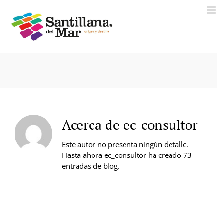
Saltar
al
contenido
Acerca de
ec_consultor
Este autor no presenta ningún detalle.
Hasta ahora ec_consultor ha creado 73
entradas de blog.