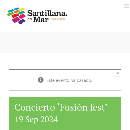
Saltar
al
contenido
×
Este evento ha pasado.
Concierto ‘Fusión fest’
19 Sep 2024