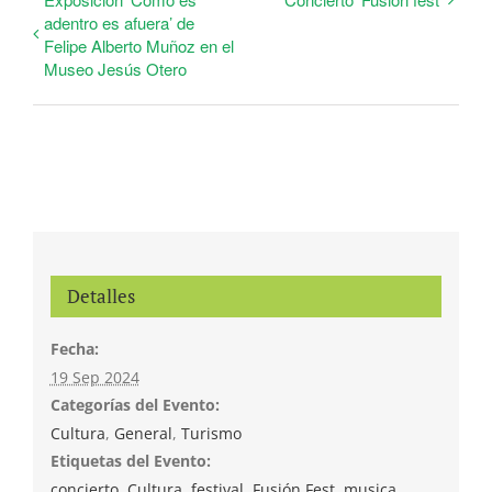
adentro es afuera’ de
Felipe Alberto Muñoz en el
Museo Jesús Otero
Detalles
Fecha:
19 Sep 2024
Categorías del Evento:
Cultura
,
General
,
Turismo
Etiquetas del Evento:
concierto
,
Cultura
,
festival
,
Fusión Fest
,
musica