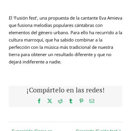
El ‘Fusión fest’, una propuesta de la cantante Eva Amieva
que fusiona melodías populares cántabras con
elementos del género urbano. Para ello ha recurrido a la
cultura marroquí, que ha sabido combinar a la
perfección con la música más tradicional de nuestra
tierra para obtener un resultado diferente y que no
dejará indiferente a nadie.
¡Compártelo en las redes!
Facebook
X
Reddit
Tumblr
Pinterest
Correo
electrónico
Exposición ‘Como es
Concierto ‘Fusión fest’