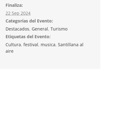
Finaliza:
22 Sep 2024
Categorías del Evento:
Destacados
,
General
,
Turismo
Etiquetas del Evento:
Cultura
,
festival
,
musica
,
Santillana al
aire