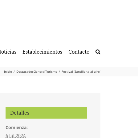
oticias
Establecimientos
Contacto
Inicio
Destacados
General
Turismo
Festival ‘Santillana al aire’
Detalles
Comienza:
6 Jul 2024