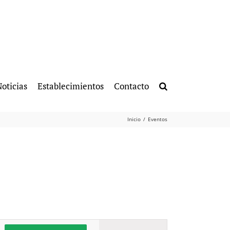
oticias
Establecimientos
Contacto
Inicio
Eventos
Navegación