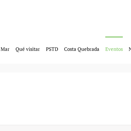
l Mar
Qué visitar
PSTD
Costa Quebrada
Eventos
N