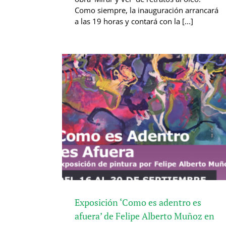
Como siempre, la inauguración arrancará
a las 19 horas y contará con la [...]
Exposición ‘Como es adentro es
afuera’ de Felipe Alberto Muñoz en