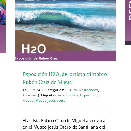
Exposición H2O, del artista cántabro
Rubén Cruz de Miguel
15 Jul 2024
|
Categorías:
Cultura
,
Destacados
,
Turismo
|
Etiquetas:
arte
,
Cultura
,
Exposición
,
Museo
,
Museo jesús otero
El artista Rubén Cruz de Miguel aterrizará
en el Museo Jesús Otero de Santillana del