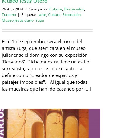
Museo Jesús Otero
29 Ago 2024
|
Categorías:
Cultura
,
Destacados
,
Turismo
|
Etiquetas:
arte
,
Cultura
,
Exposición
,
Museo jesús otero
,
Yuga
Este 1 de septiembre será el turno del
artista Yuga, que aterrizará en el museo
julianense el domingo con su exposición
'DesvaríoS'. Dicha muestra tiene un estilo
surrealista, tanto es así que el autor se
define como "creador de espacios y
paisajes imposibles". Al igual que todas
las muestras que han ido pasando por [...]