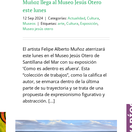
Muñoz llega al Museo Jesús Otero
este lunes
12 Sep 2024
|
Categorías:
Actualidad
,
Cultura
,
Museos
|
Etiquetas:
arte
,
Cultura
,
Exposición
,
Museo jesús otero
El artista Felipe Alberto Muñoz aterrizará
este lunes en el Museo Jesús Otero de
Santillana del Mar con su exposición
‘Como es adentro es afuera’. Esta
“colección de trabajos”, como la califica el
autor, se enmarca dentro de la última
parte de su trayectoria y se trata de una
propuesta de expresionismo figurativo y
abstracción. [...]