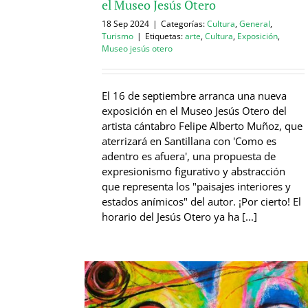
el Museo Jesús Otero
18 Sep 2024
|
Categorías:
Cultura
,
General
,
Turismo
|
Etiquetas:
arte
,
Cultura
,
Exposición
,
Museo jesús otero
El 16 de septiembre arranca una nueva
exposición en el Museo Jesús Otero del
artista cántabro Felipe Alberto Muñoz, que
aterrizará en Santillana con 'Como es
adentro es afuera', una propuesta de
expresionismo figurativo y abstracción
que representa los "paisajes interiores y
estados anímicos" del autor. ¡Por cierto! El
horario del Jesús Otero ya ha [...]