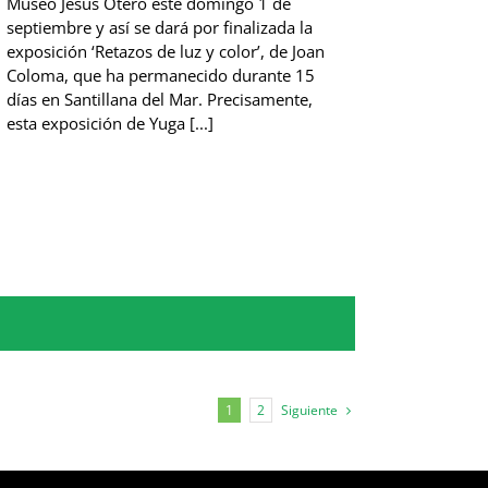
Museo Jesús Otero este domingo 1 de
septiembre y así se dará por finalizada la
exposición ‘Retazos de luz y color’, de Joan
Coloma, que ha permanecido durante 15
días en Santillana del Mar. Precisamente,
esta exposición de Yuga [...]
Siguiente
1
2