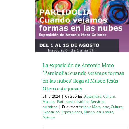
La exposición de Antonio Moro
‘Pareidolia: cuando veíamos formas
en las nubes’ llega al Museo Jesús
Otero este jueves
31 Jul 2024
|
Categorías:
Actualidad
,
Cultura
,
Museos
,
Patrimonio histórico
,
Servicios
turísticos
|
Etiquetas:
Antonio Moro
,
arte
,
Cultura
,
Exposición
,
Exposiciones
,
Museo jesús otero
,
Museos