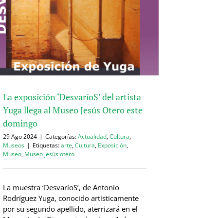
La exposición ‘DesvaríoS’ del artista
Yuga llega al Museo Jesús Otero este
domingo
29 Ago 2024
|
Categorías:
Actualidad
,
Cultura
,
Museos
|
Etiquetas:
arte
,
Cultura
,
Exposición
,
Museo
,
Museo jesús otero
La muestra ‘DesvaríoS’, de Antonio
Rodríguez Yuga, conocido artísticamente
por su segundo apellido, aterrizará en el