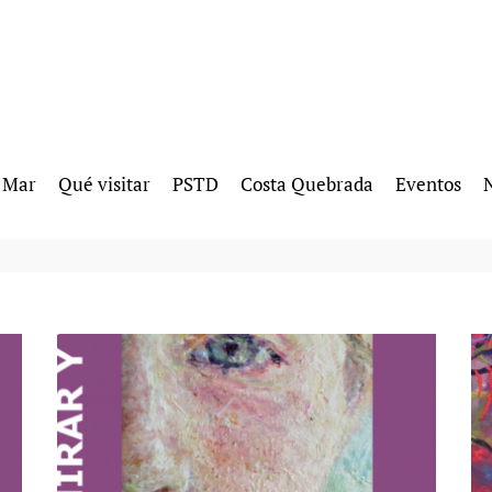
l Mar
Qué visitar
PSTD
Costa Quebrada
Eventos
N