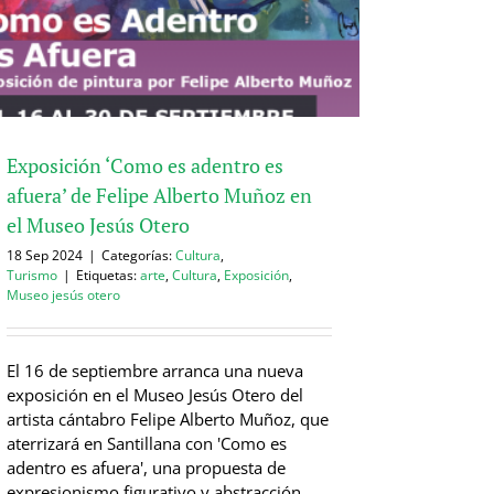
Exposición ‘Como es adentro es
afuera’ de Felipe Alberto Muñoz en
el Museo Jesús Otero
18 Sep 2024
|
Categorías:
Cultura
,
Turismo
|
Etiquetas:
arte
,
Cultura
,
Exposición
,
Museo jesús otero
El 16 de septiembre arranca una nueva
exposición en el Museo Jesús Otero del
artista cántabro Felipe Alberto Muñoz, que
aterrizará en Santillana con 'Como es
adentro es afuera', una propuesta de
expresionismo figurativo y abstracción