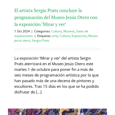
El artista Sergio Prats concluye la
programación del Museo Jesús Otero con
la exposición ‘Mirar y ver’
1 Oct 2024
|
Categorías:
Cultura
,
Museos
,
Salas de
exposiciones
|
Etiquetas:
arte
,
Cultura
,
Exposición
,
Museo
jesús otero
,
Sergio Prats
La exposición ‘Mirar y ver’ del artista Sergio
Prats aterrizará en el Museo Jesús Otero este
martes 1 de octubre para poner fin a más de
seis meses de programación artística por la que
han pasado más de una decena de pintores y
escultores. Tras 15 días en los que se ha podido
disfrutar de [...]