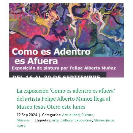
La exposición ‘Como es adentro es afuera’
del artista Felipe Alberto Muñoz llega al
Museo Jesús Otero este lunes
12 Sep 2024
|
Categorías:
Actualidad
,
Cultura
,
Museos
|
Etiquetas:
arte
,
Cultura
,
Exposición
,
Museo jesús
otero