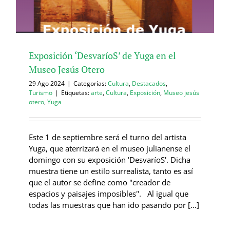
Exposición ‘DesvaríoS’ de Yuga en el
Museo Jesús Otero
29 Ago 2024
|
Categorías:
Cultura
,
Destacados
,
Turismo
|
Etiquetas:
arte
,
Cultura
,
Exposición
,
Museo jesús
otero
,
Yuga
Este 1 de septiembre será el turno del artista
Yuga, que aterrizará en el museo julianense el
domingo con su exposición 'DesvaríoS'. Dicha
muestra tiene un estilo surrealista, tanto es así
que el autor se define como "creador de
espacios y paisajes imposibles". Al igual que
todas las muestras que han ido pasando por [...]