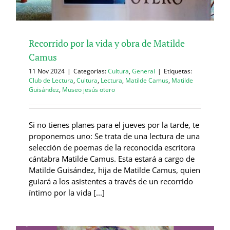
Recorrido por la vida y obra de Matilde
Camus
11 Nov 2024
|
Categorías:
Cultura
,
General
|
Etiquetas:
Club de Lectura
,
Cultura
,
Lectura
,
Matilde Camus
,
Matilde
Guisández
,
Museo jesús otero
Si no tienes planes para el jueves por la tarde, te
proponemos uno: Se trata de una lectura de una
selección de poemas de la reconocida escritora
cántabra Matilde Camus. Esta estará a cargo de
Matilde Guisández, hija de Matilde Camus, quien
guiará a los asistentes a través de un recorrido
íntimo por la vida [...]