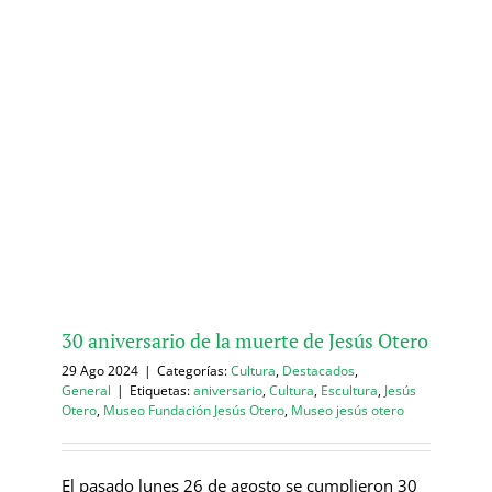
30 aniversario de la muerte de Jesús Otero
29 Ago 2024
|
Categorías:
Cultura
,
Destacados
,
General
|
Etiquetas:
aniversario
,
Cultura
,
Escultura
,
Jesús
Otero
,
Museo Fundación Jesús Otero
,
Museo jesús otero
El pasado lunes 26 de agosto se cumplieron 30