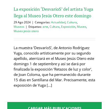
La exposición ‘DesvaríoS’ del artista Yuga
llega al Museo Jesús Otero este domingo
29 Ago 2024
|
Categorías:
Actualidad
,
Cultura
,
Museos
|
Etiquetas:
arte
,
Cultura
,
Exposición
,
Museo
,
Museo jesús otero
La muestra ‘DesvaríoS’, de Antonio Rodríguez
Yuga, conocido artísticamente por su segundo
apellido, aterrizará en el Museo Jesús Otero este
domingo 1 de septiembre y así se dará por
finalizada la exposición ‘Retazos de luz y color’,
de Joan Coloma, que ha permanecido durante
15 días en Santillana del Mar. Precisamente, esta
exposición de Yuga [...]
CARGAR MÁS PUBLICACIONES